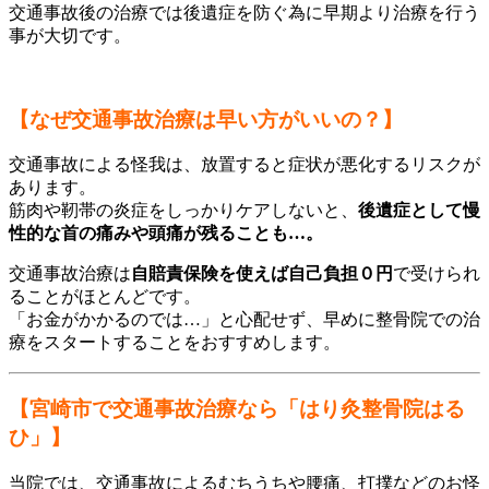
交通事故後の治療では後遺症を防ぐ為に早期より治療を行う
事が大切です。
【なぜ交通事故治療は早い方がいいの？】
交通事故による怪我は、放置すると症状が悪化するリスクが
あります。
筋肉や靭帯の炎症をしっかりケアしないと、
後遺症として慢
性的な首の痛みや頭痛が残ることも…。
交通事故治療は
自賠責保険を使えば自己負担０円
で受けられ
ることがほとんどです。
「お金がかかるのでは…」と心配せず、早めに整骨院での治
療をスタートすることをおすすめします。
【宮崎市で交通事故治療なら「はり灸整骨院はる
ひ」】
当院では、交通事故によるむちうちや腰痛、打撲などのお怪