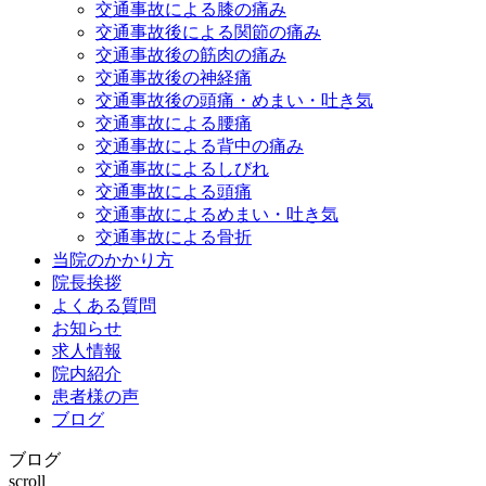
交通事故による膝の痛み
交通事故後による関節の痛み
交通事故後の筋肉の痛み
交通事故後の神経痛
交通事故後の頭痛・めまい・吐き気
交通事故による腰痛
交通事故による背中の痛み
交通事故によるしびれ
交通事故による頭痛
交通事故によるめまい・吐き気
交通事故による骨折
当院のかかり方
院長挨拶
よくある質問
お知らせ
求人情報
院内紹介
患者様の声
ブログ
ブログ
scroll