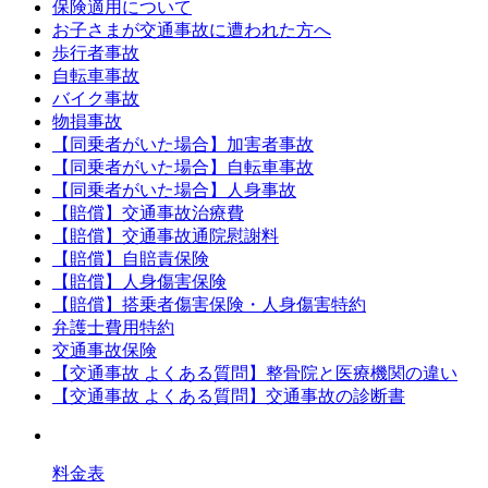
保険適用について
お子さまが交通事故に遭われた方へ
歩行者事故
自転車事故
バイク事故
物損事故
【同乗者がいた場合】加害者事故
【同乗者がいた場合】自転車事故
【同乗者がいた場合】人身事故
【賠償】交通事故治療費
【賠償】交通事故通院慰謝料
【賠償】自賠責保険
【賠償】人身傷害保険
【賠償】搭乗者傷害保険・人身傷害特約
弁護士費用特約
交通事故保険
【交通事故 よくある質問】整骨院と医療機関の違い
【交通事故 よくある質問】交通事故の診断書
料金表