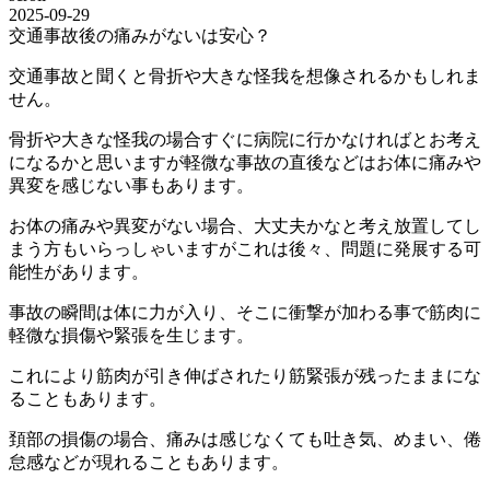
2025-09-29
交通事故後の痛みがないは安心？
交通事故と聞くと骨折や大きな怪我を想像されるかもしれま
せん。
骨折や大きな怪我の場合すぐに病院に行かなければとお考え
になるかと思いますが軽微な事故の直後などはお体に痛みや
異変を感じない事もあります。
お体の痛みや異変がない場合、大丈夫かなと考え放置してし
まう方もいらっしゃいますがこれは後々、問題に発展する可
能性があります。
事故の瞬間は体に力が入り、そこに衝撃が加わる事で筋肉に
軽微な損傷や緊張を生じます。
これにより筋肉が引き伸ばされたり筋緊張が残ったままにな
ることもあります。
頚部の損傷の場合、痛みは感じなくても吐き気、めまい、倦
怠感などが現れることもあります。