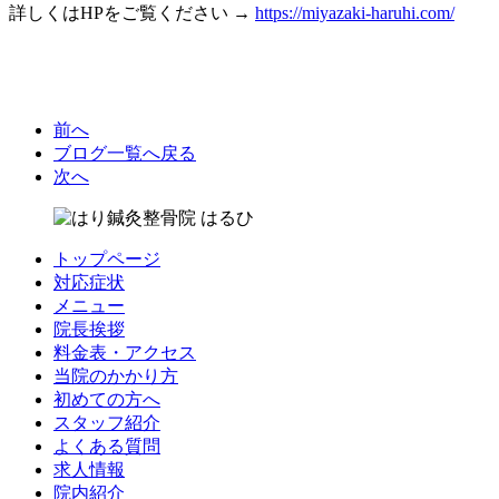
詳しくはHPをご覧ください →
https://miyazaki-haruhi.com/
前へ
ブログ一覧へ戻る
次へ
トップページ
対応症状
メニュー
院長挨拶
料金表・アクセス
当院のかかり方
初めての方へ
スタッフ紹介
よくある質問
求人情報
院内紹介