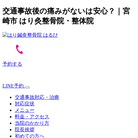
交通事故後の痛みがないは安心？｜宮
崎市 はり灸整骨院・整体院
予約する
LINE予約
交通事故対応・治療
対応症状
メニュー
料金・アクセス
当院のかかり方
院長挨拶
初めての方へ