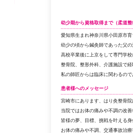
幼少期から資格取得まで（柔道整
愛知県生まれ神奈川県小田原市育
幼少の頃から鍼灸師であった父の
高校卒業後に上京をして専門学校
整骨院、整形外科、介護施設で経
私の師匠からは臨床に関わるので
患者様へのメッセージ
宮崎市にあります、はり灸整骨院
当院ではお体の痛みや不調の改善
皆様の夢、目標、挑戦を叶える身
お体の痛みや不調、交通事故治療