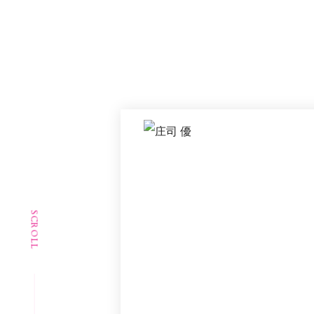
SCROLL