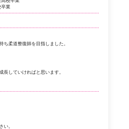
東高校卒業
校卒業
持ち柔道整復師を目指しました。
成長していければと思います。
さい。