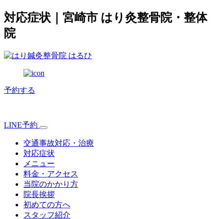
対応症状｜宮崎市 はり灸整骨院・整体
院
予約する
LINE予約
交通事故対応・治療
対応症状
メニュー
料金・アクセス
当院のかかり方
院長挨拶
初めての方へ
スタッフ紹介