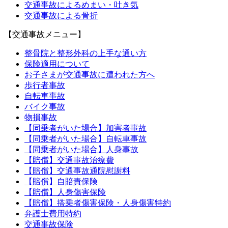
交通事故によるめまい・吐き気
交通事故による骨折
【交通事故メニュー】
整骨院と整形外科の上手な通い方
保険適用について
お子さまが交通事故に遭われた方へ
歩行者事故
自転車事故
バイク事故
物損事故
【同乗者がいた場合】加害者事故
【同乗者がいた場合】自転車事故
【同乗者がいた場合】人身事故
【賠償】交通事故治療費
【賠償】交通事故通院慰謝料
【賠償】自賠責保険
【賠償】人身傷害保険
【賠償】搭乗者傷害保険・人身傷害特約
弁護士費用特約
交通事故保険