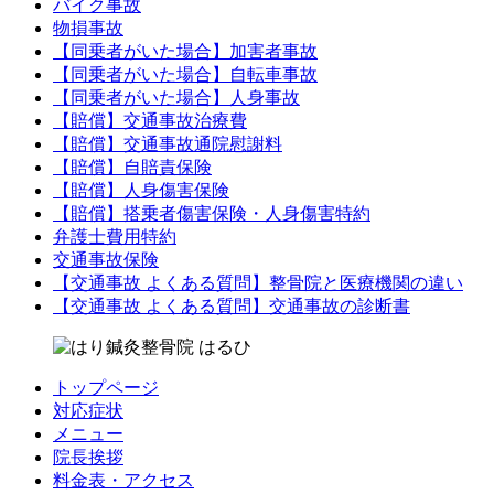
バイク事故
物損事故
【同乗者がいた場合】加害者事故
【同乗者がいた場合】自転車事故
【同乗者がいた場合】人身事故
【賠償】交通事故治療費
【賠償】交通事故通院慰謝料
【賠償】自賠責保険
【賠償】人身傷害保険
【賠償】搭乗者傷害保険・人身傷害特約
弁護士費用特約
交通事故保険
【交通事故 よくある質問】整骨院と医療機関の違い
【交通事故 よくある質問】交通事故の診断書
トップページ
対応症状
メニュー
院長挨拶
料金表・アクセス