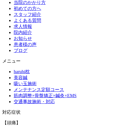
当院のかかり方
初めての方へ
スタッフ紹介
よくある質問
求人情報
院内紹介
お知らせ
患者様の声
ブログ
メニュー
haruhi枕
美容鍼
吸い玉施術
メンテナンス定額コース
筋肉調整×骨盤矯正×鍼灸×EMS
交通事故施術・対応
対応症状
【頭痛】