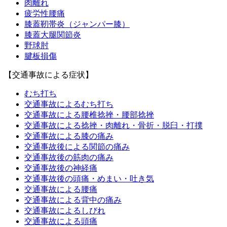
肉離れ
疲労性腰痛
膝蓋靭帯炎（ジャンパー膝）
膝蓋大腿関節炎
野球肘
腱板損傷
【交通事故による症状】
むち打ち
交通事故によるむち打ち
交通事故による腰椎捻挫・腰部捻挫
交通事故による捻挫・肉離れ・骨折・脱臼・打撲
交通事故による膝の痛み
交通事故後による関節の痛み
交通事故後の筋肉の痛み
交通事故後の神経痛
交通事故後の頭痛・めまい・吐き気
交通事故による腰痛
交通事故による背中の痛み
交通事故によるしびれ
交通事故による頭痛