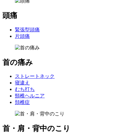
頭痛
緊張型頭痛
片頭痛
首の痛み
ストレートネック
寝違え
むち打ち
頸椎ヘルニア
頚椎症
首・肩・背中のこり