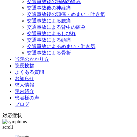
交通事故後の筋肉の痛み
交通事故後の神経痛
交通事故後の頭痛・めまい・吐き気
交通事故による腰痛
交通事故による背中の痛み
交通事故によるしびれ
交通事故による頭痛
交通事故によるめまい・吐き気
交通事故による骨折
当院のかかり方
院長挨拶
よくある質問
お知らせ
求人情報
院内紹介
患者様の声
ブログ
対応症状
scroll