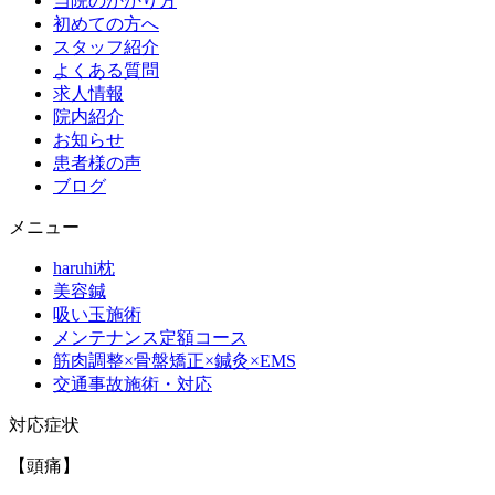
当院のかかり方
初めての方へ
スタッフ紹介
よくある質問
求人情報
院内紹介
お知らせ
患者様の声
ブログ
メニュー
haruhi枕
美容鍼
吸い玉施術
メンテナンス定額コース
筋肉調整×骨盤矯正×鍼灸×EMS
交通事故施術・対応
対応症状
【頭痛】