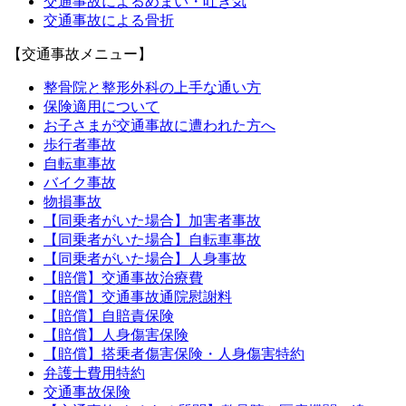
交通事故によるめまい・吐き気
交通事故による骨折
【交通事故メニュー】
整骨院と整形外科の上手な通い方
保険適用について
お子さまが交通事故に遭われた方へ
歩行者事故
自転車事故
バイク事故
物損事故
【同乗者がいた場合】加害者事故
【同乗者がいた場合】自転車事故
【同乗者がいた場合】人身事故
【賠償】交通事故治療費
【賠償】交通事故通院慰謝料
【賠償】自賠責保険
【賠償】人身傷害保険
【賠償】搭乗者傷害保険・人身傷害特約
弁護士費用特約
交通事故保険