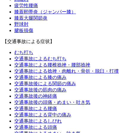
疲労性腰痛
膝蓋靭帯炎（ジャンパー膝）
膝蓋大腿関節炎
野球肘
腱板損傷
【交通事故による症状】
むち打ち
交通事故によるむち打ち
交通事故による腰椎捻挫・腰部捻挫
交通事故による捻挫・肉離れ・骨折・脱臼・打撲
交通事故による膝の痛み
交通事故後による関節の痛み
交通事故後の筋肉の痛み
交通事故後の神経痛
交通事故後の頭痛・めまい・吐き気
交通事故による腰痛
交通事故による背中の痛み
交通事故によるしびれ
交通事故による頭痛