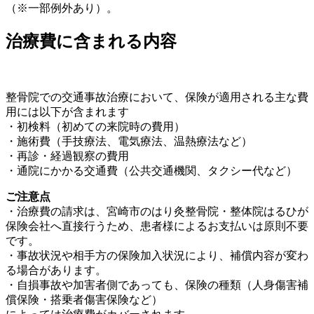
（※一部例外あり）。
治療費に含まれる内容
整骨院での交通事故治療において、保険が適用される主な費
用には以下が含まれます
・初検料（初めての来院時の費用）
・施術費（手技療法、電気療法、温熱療法など）
・再診・経過観察の費用
・通院にかかる交通費（公共交通機関、タクシー代など）
ご注意点
・治療費の請求は、宮崎市のはり灸整骨院・整体院はるひが
保険会社へ直接行うため、患者様によるお支払いは原則不要
です。
・事故状況や相手方の保険加入状況により、補償内容が変わ
る場合があります。
・自損事故や加害者側であっても、保険の種類（人身傷害補
償保険・搭乗者傷害保険など）