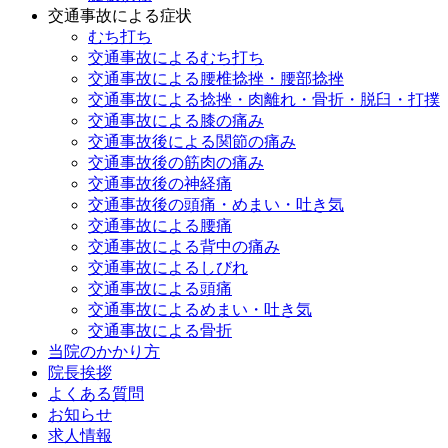
交通事故による症状
むち打ち
交通事故によるむち打ち
交通事故による腰椎捻挫・腰部捻挫
交通事故による捻挫・肉離れ・骨折・脱臼・打撲
交通事故による膝の痛み
交通事故後による関節の痛み
交通事故後の筋肉の痛み
交通事故後の神経痛
交通事故後の頭痛・めまい・吐き気
交通事故による腰痛
交通事故による背中の痛み
交通事故によるしびれ
交通事故による頭痛
交通事故によるめまい・吐き気
交通事故による骨折
当院のかかり方
院長挨拶
よくある質問
お知らせ
求人情報