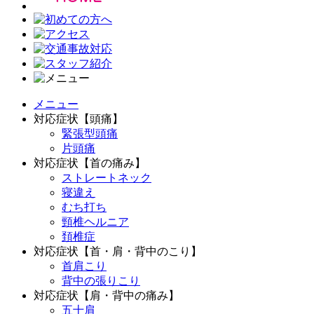
メニュー
対応症状【頭痛】
緊張型頭痛
片頭痛
対応症状【首の痛み】
ストレートネック
寝違え
むち打ち
頸椎ヘルニア
頚椎症
対応症状【首・肩・背中のこり】
首肩こり
背中の張りこり
対応症状【肩・背中の痛み】
五十肩