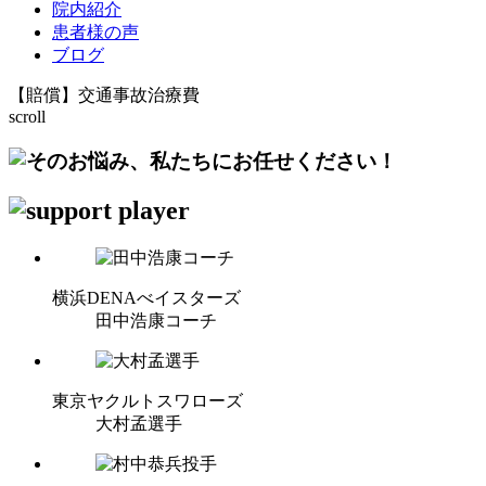
院内紹介
患者様の声
ブログ
【賠償】交通事故治療費
scroll
横浜DENAべイスターズ
田中浩康コーチ
東京ヤクルトスワローズ
大村孟選手