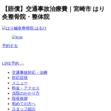
【賠償】交通事故治療費｜宮崎市 はり
灸整骨院・整体院
予約する
LINE予約
交通事故対応・治療
対応症状
メニュー
料金・アクセス
当院のかかり方
院長挨拶
初めての方へ
スタッフ紹介